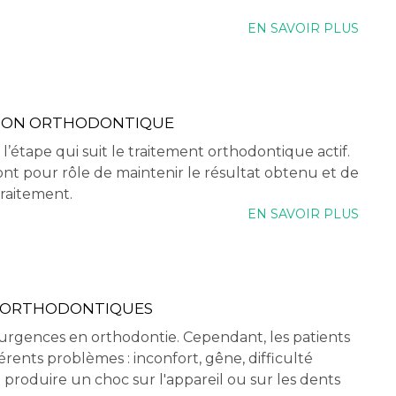
EN SAVOIR PLUS
TION ORTHODONTIQUE
l’étape qui suit le traitement orthodontique actif.
ont pour rôle de maintenir le résultat obtenu et de
 traitement.
EN SAVOIR PLUS
S ORTHODONTIQUES
s urgences en orthodontie. Cependant, les patients
férents problèmes : inconfort, gêne, difficulté
se produire un choc sur l'appareil ou sur les dents