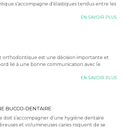
ontique s’accompagne d’élastiques tendus entre les
EN SAVOIR PLUS
nt orthodontique est une décision importante et
abord lié à une bonne communication avec le
EN SAVOIR PLUS
NE BUCCO-DENTAIRE
e doit s’accompagner d’une hygiène dentaire
breuses et volumineuses caries risquent de se