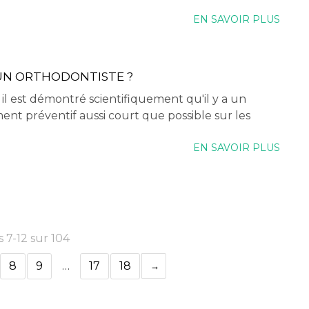
EN SAVOIR PLUS
UN ORTHODONTISTE ?
, il est démontré scientifiquement qu'il y a un
ment préventif aussi court que possible sur les
EN SAVOIR PLUS
s 7-12 sur 104
8
9
…
17
18