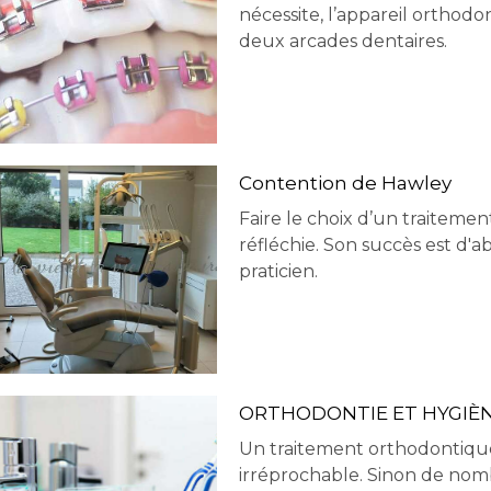
nécessite, l’appareil orthod
deux arcades dentaires.
t
Contention de Hawley
Faire le choix d’un traiteme
réfléchie. Son succès est d'
praticien.
ORTHODONTIE ET HYGIÈ
Un traitement orthodontiqu
irréprochable. Sinon de nom