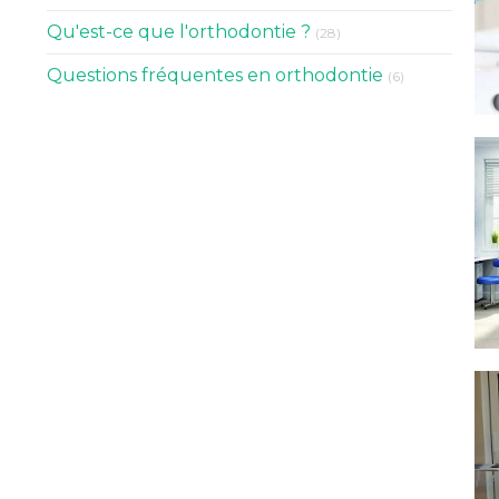
Articles Count
Qu'est-ce que l'orthodontie ?
(28)
Articles Count
Questions fréquentes en orthodontie
(6)